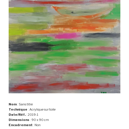
Nom
: Sans titre
Technique
: Acrylique sur toile
Date/Réf.
: 2019-1
Dimensions
: 90 x 90 cm
Encadrement
: Non