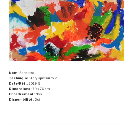
Nom
: Sans titre
Technique
: Acrylique sur toile
Date/Réf.
: 2019-5
Dimensions
: 70 x 70 cm
Encadrement
: Non
Disponibilité
: Oui