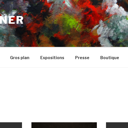
NER
Gros plan
Expositions
Presse
Boutique