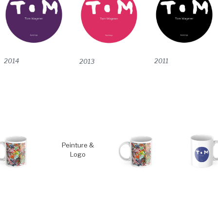
2014
2011
2013
Peinture &
Logo