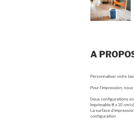
A PROPO
Personnaliser votre tass
Pour l’impression, nou
Deux configurations son
imprimable 8 x 10 cm/cô
La surface d’impression
configuration.