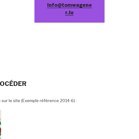
info@tomwagene
r.lu
OCÉDER
e sur le site (Exemple référence 2014-6) :