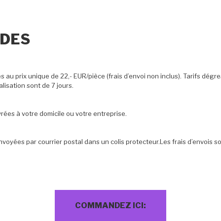
DES
au prix unique de 22,- EUR/pièce (frais d’envoi non inclus). Tarifs dégres
alisation sont de 7 jours.
ées à votre domicile ou votre entreprise.
oyées par courrier postal dans un colis protecteur.Les frais d’envois 
COMMANDEZ ICI: