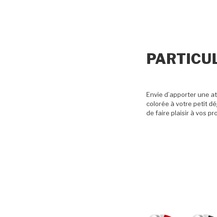
PARTICU
Envie d’apporter une a
colorée à votre petit d
de faire plaisir à vos p