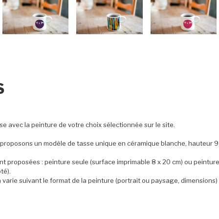
S
e avec la peinture de votre choix sélectionnée sur le site.
s proposons un modèle de tasse unique en céramique blanche, hauteur 9,
t proposées : peinture seule (surface imprimable 8 x 20 cm) ou peinture
té).
 varie suivant le format de la peinture (portrait ou paysage, dimensions) 