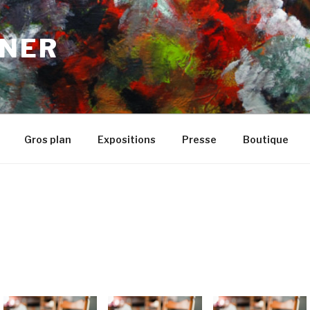
NER
Gros plan
Expositions
Presse
Boutique