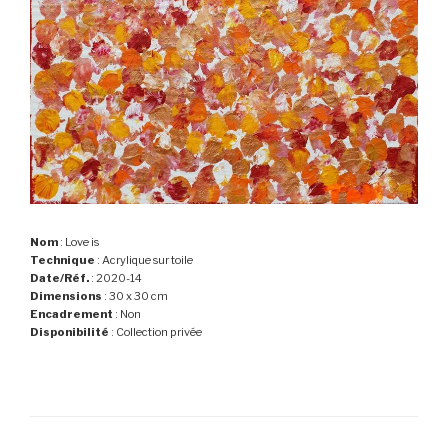
Nom
: Love is
Technique
: Acrylique sur toile
Date/Réf.
: 2020-14
Dimensions
: 30 x 30 cm
Encadrement
: Non
Disponibilité
: Collection privée