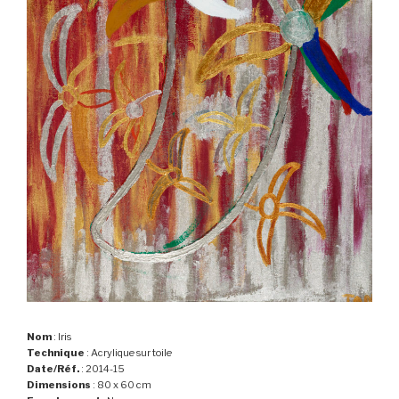
Nom
: Iris
Technique
: Acrylique sur toile
Date/Réf.
: 2014-15
Dimensions
: 80 x 60 cm