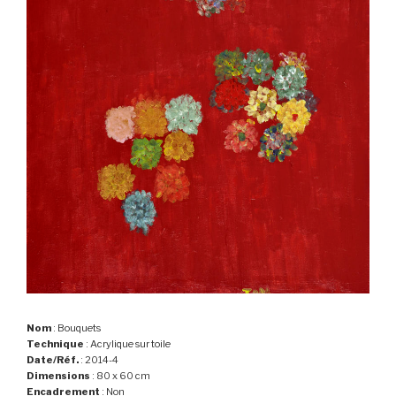
Nom
: Bouquets
Technique
: Acrylique sur toile
Date/Réf.
: 2014-4
Dimensions
: 80 x 60 cm
Encadrement
: Non