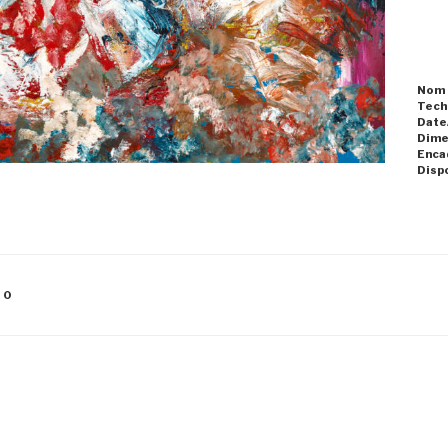
Nom
Tech
Date
Dime
Enca
Dispo
10