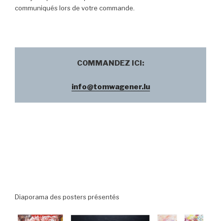
communiqués lors de votre commande.
COMMANDEZ ICI:
info@tomwagener.lu
Diaporama des posters présentés