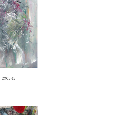
2003-13