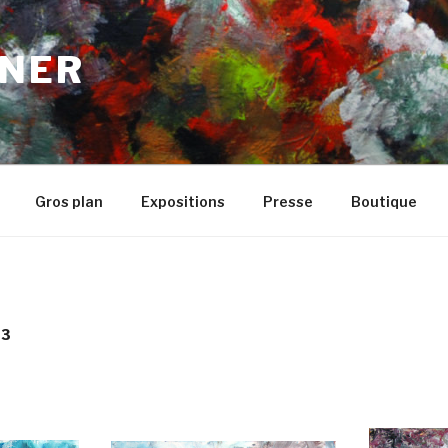
NER
Gros plan
Expositions
Presse
Boutique
03