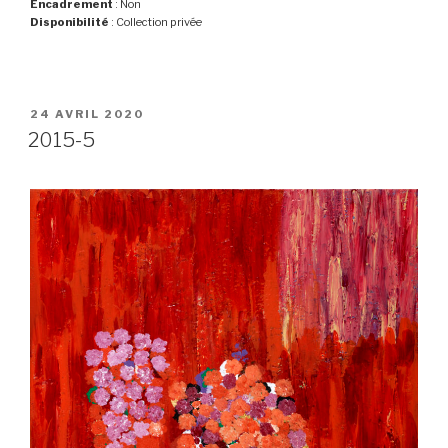
Encadrement
: Non
Disponibilité
: Collection privée
PUBLIÉ
24 AVRIL 2020
LE
2015-5