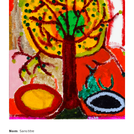
Nom
: Sans titre