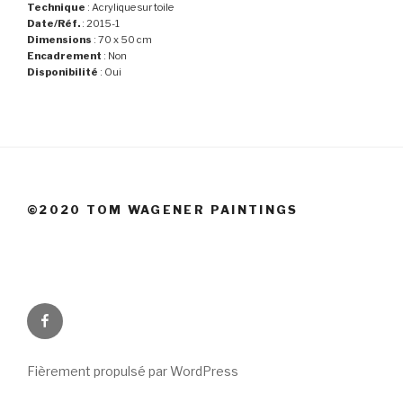
Technique
: Acrylique sur toile
Date/Réf.
: 2015-1
Dimensions
: 70 x 50 cm
Encadrement
: Non
Disponibilité
: Oui
©2020 TOM WAGENER PAINTINGS
Facebook
Fièrement propulsé par WordPress