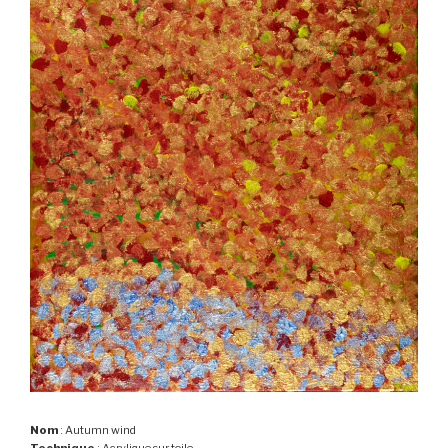
Nom
: Autumn wind