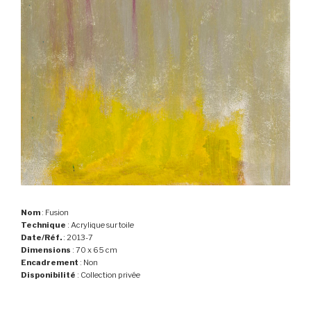
Nom
: Fusion
Technique
: Acrylique sur toile
Date/Réf.
: 2013-7
Dimensions
: 70 x 65 cm
Encadrement
: Non
Disponibilité
: Collection privée