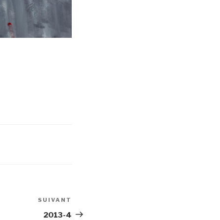
SUIVANT
Article
suivant
2013-4