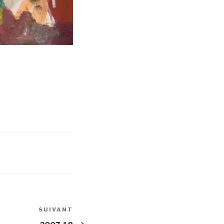
SUIVANT
Article
suivant