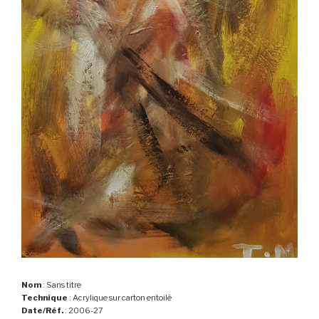
Nom
: Sans titre
Technique
: Acrylique sur carton entoilé
Date/Réf.
: 2006-27